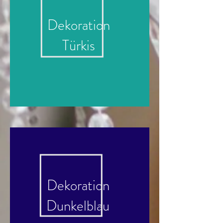
Dekoration
Türkis
Dekoration
Dunkelblau