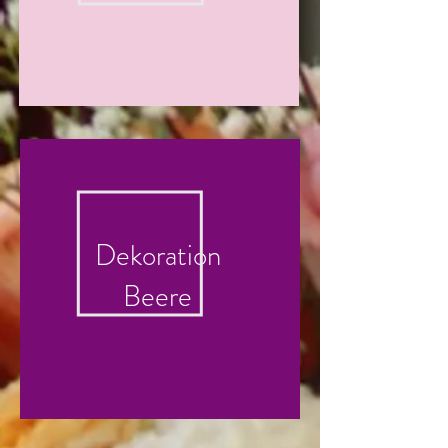
Dekoration
Beere