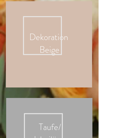
Dekoration
Beige
Taufe/