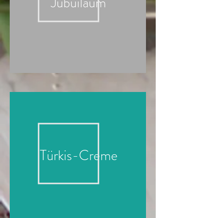
Jubuiläum
Türkis-Creme