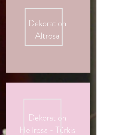
Dekoration
Altrosa
Dekoration
Hellrosa - Türkis