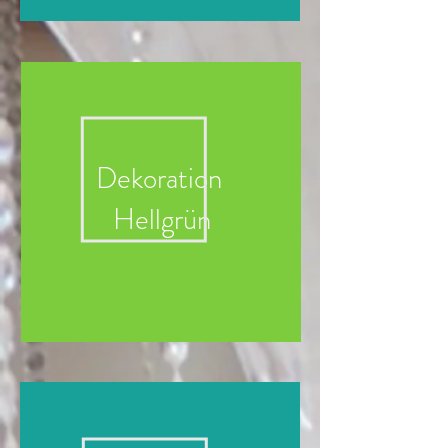
Dekoration
Hellgrün